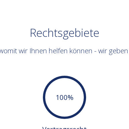
Rechtsgebiete
 womit wir Ihnen helfen können - wir geb
100%