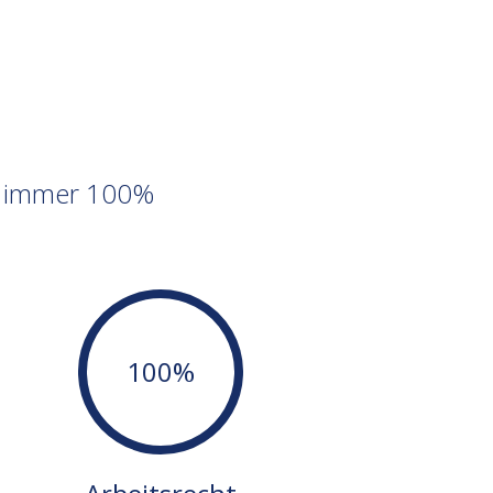
en immer 100%
100%