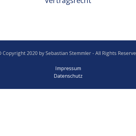
Vertragsrecht
 Copyright 2020 by Sebastian Stemmler - All Rights Reserv
Impressum
Datenschutz