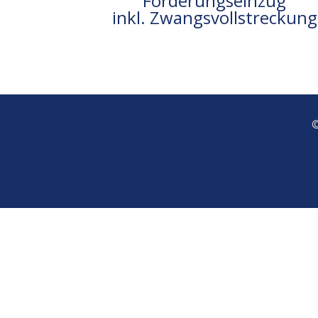
Forderungseinzug
inkl. Zwangsvollstreckung
©